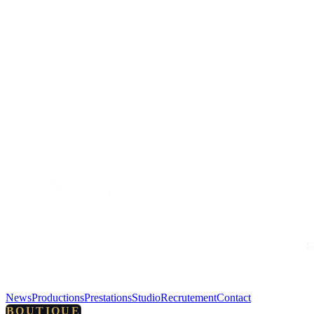
News
Productions
Prestations
Studio
Recrutement
Contact
BOUTIQUE