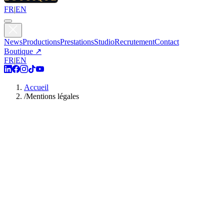
FR
|
EN
News
Productions
Prestations
Studio
Recrutement
Contact
Boutique ↗
FR
|
EN
Accueil
/
Mentions légales
Éditeur du site
Andarta Pictures SAS (Société par Actions Simplifiée) Capital : 204
080 euros Code APE : 5911A SIRET : 830 129 730 000 24 TVA :
FR47830129730