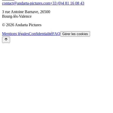
contact@andarta-pictures.com
+33 (0)4 81 16 08 43
3 rue Antoine Barnave, 26500
Bourg-lès-Valence
©
2026
Andarta Pictures
Mentions légales
Confidentialité
FAQ
Gérer les cookies